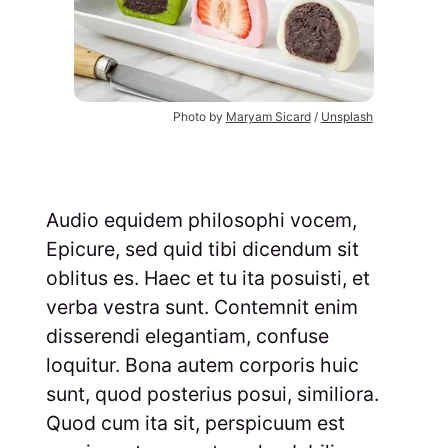
Photo by 
Maryam Sicard
 / 
Unsplash
Audio equidem philosophi vocem,
Epicure, sed quid tibi dicendum sit
oblitus es. Haec et tu ita posuisti, et
verba vestra sunt. Contemnit enim
disserendi elegantiam, confuse
loquitur. Bona autem corporis huic
sunt, quod posterius posui, similiora.
Quod cum ita sit, perspicuum est