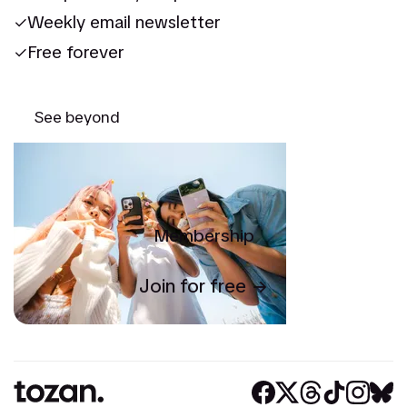
Weekly email newsletter
Free forever
See beyond
Membership
Join for free