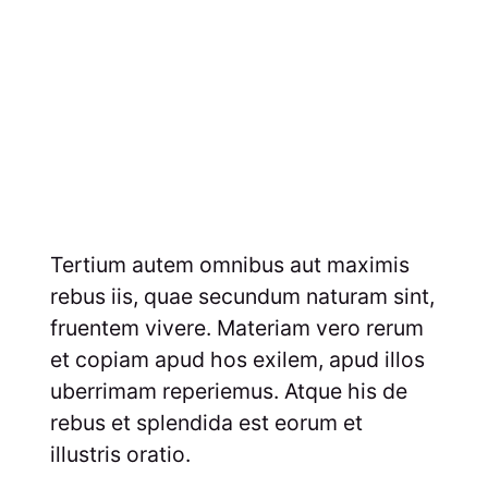
Tertium autem omnibus aut maximis
rebus iis, quae secundum naturam sint,
fruentem vivere. Materiam vero rerum
et copiam apud hos exilem, apud illos
uberrimam reperiemus. Atque his de
rebus et splendida est eorum et
illustris oratio.