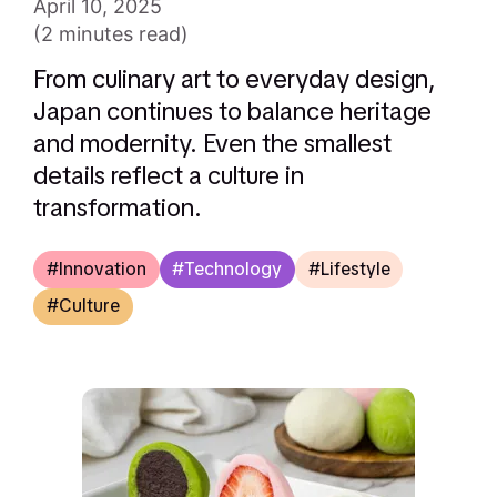
April 10, 2025
(2 minutes read)
From culinary art to everyday design,
Japan continues to balance heritage
and modernity. Even the smallest
details reflect a culture in
transformation.
Innovation
Technology
Lifestyle
Culture