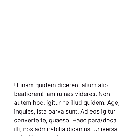
Utinam quidem dicerent alium alio
beatiorem! Iam ruinas videres. Non
autem hoc: igitur ne illud quidem. Age,
inquies, ista parva sunt. Ad eos igitur
converte te, quaeso. Haec para/doca
illi, nos admirabilia dicamus. Universa