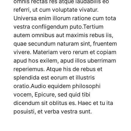
omnis rectas res atque laudabilis eo
referri, ut cum voluptate vivatur.
Universa enim illorum ratione cum tota
vestra confligendum puto.Tertium
autem omnibus aut maximis rebus iis,
quae secundum naturam sint, fruentem
vivere. Materiam vero rerum et copiam
apud hos exilem, apud illos uberrimam
reperiemus. Atque his de rebus et
splendida est eorum et illustris
oratio.Audio equidem philosophi
vocem, Epicure, sed quid tibi
dicendum sit oblitus es. Haec et tu ita
posuisti, et verba vestra sunt.