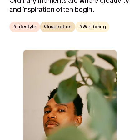
Ordinary moments are where creativity
and inspiration often begin.
Lifestyle
Inspiration
Wellbeing