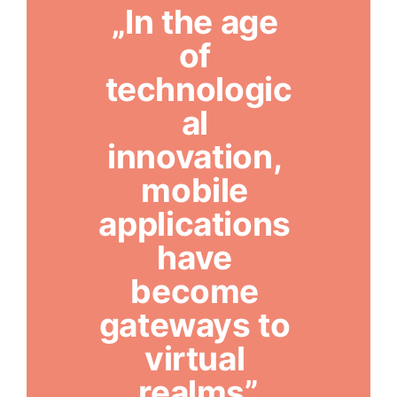
„In the age 
of 
technologic
al 
innovation, 
mobile 
applications 
have 
become 
gateways to 
virtual 
realms”