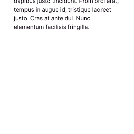
dapibus justo tincidunt. Proin orci erat,
tempus in augue id, tristique laoreet
justo. Cras at ante dui. Nunc
elementum facilisis fringilla.