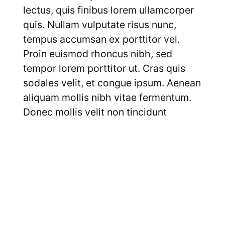
lectus, quis finibus lorem ullamcorper
quis. Nullam vulputate risus nunc,
tempus accumsan ex porttitor vel.
Proin euismod rhoncus nibh, sed
tempor lorem porttitor ut. Cras quis
sodales velit, et congue ipsum. Aenean
aliquam mollis nibh vitae fermentum.
Donec mollis velit non tincidunt
dapibus. Curabitur pellentesque
molestie tristique. Aliquam eros metus,
imperdiet ac interdum eget, imperdiet
eget ligula.