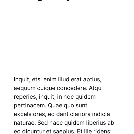
Inquit, etsi enim illud erat aptius,
aequum cuique concedere. Atqui
reperies, inquit, in hoc quidem
pertinacem. Quae quo sunt
excelsiores, eo dant clariora indicia
naturae. Sed haec quidem liberius ab
eo dicuntur et saepius. Et ille ridens: