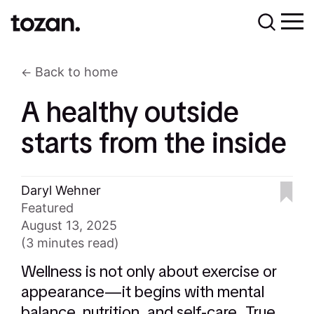
Back to home
A healthy outside
starts from the inside
Daryl Wehner
Featured
August 13, 2025
(3 minutes read)
Wellness is not only about exercise or
appearance—it begins with mental
balance, nutrition, and self-care. True