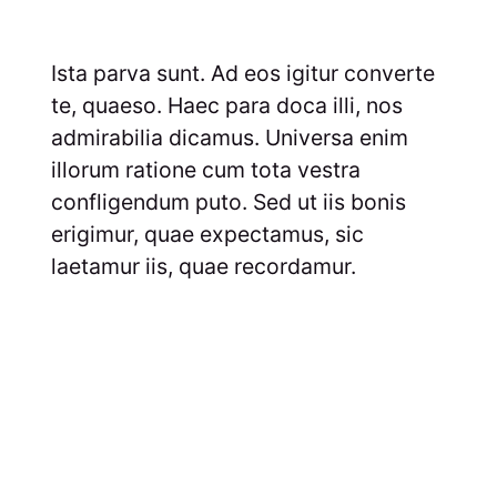
Ista parva sunt. Ad eos igitur converte
te, quaeso. Haec para doca illi, nos
admirabilia dicamus. Universa enim
illorum ratione cum tota vestra
confligendum puto. Sed ut iis bonis
erigimur, quae expectamus, sic
laetamur iis, quae recordamur.