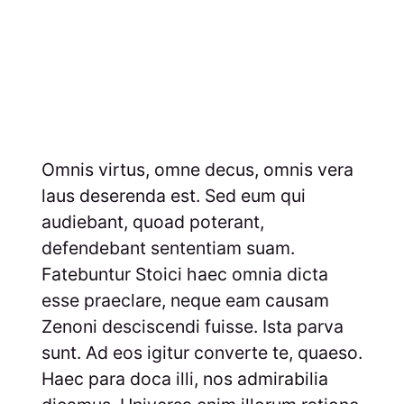
Omnis virtus, omne decus, omnis vera
laus deserenda est. Sed eum qui
audiebant, quoad poterant,
defendebant sententiam suam.
Fatebuntur Stoici haec omnia dicta
esse praeclare, neque eam causam
Zenoni desciscendi fuisse. Ista parva
sunt. Ad eos igitur converte te, quaeso.
Haec para doca illi, nos admirabilia