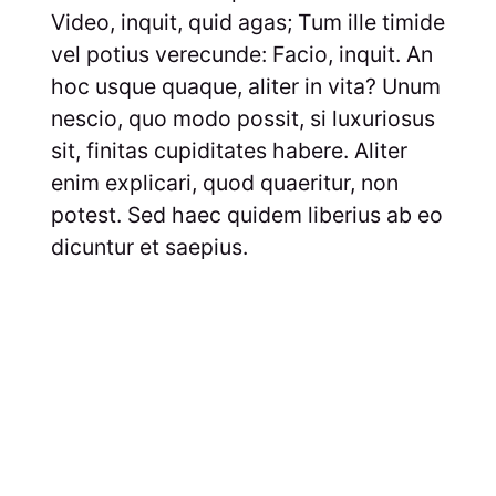
Video, inquit, quid agas; Tum ille timide
vel potius verecunde: Facio, inquit. An
hoc usque quaque, aliter in vita? Unum
nescio, quo modo possit, si luxuriosus
sit, finitas cupiditates habere. Aliter
enim explicari, quod quaeritur, non
potest. Sed haec quidem liberius ab eo
dicuntur et saepius.