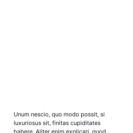
Unum nescio, quo modo possit, si
luxuriosus sit, finitas cupiditates
habere. Aliter enim explicari, quod