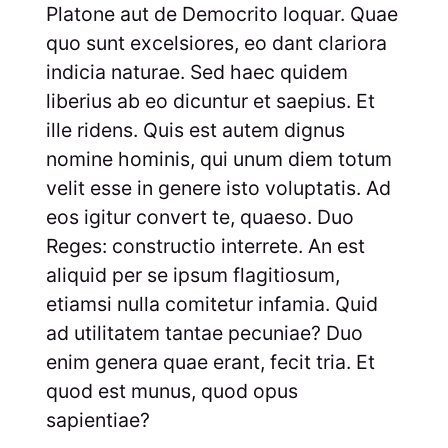
Platone aut de Democrito loquar. Quae
quo sunt excelsiores, eo dant clariora
indicia naturae. Sed haec quidem
liberius ab eo dicuntur et saepius. Et
ille ridens. Quis est autem dignus
nomine hominis, qui unum diem totum
velit esse in genere isto voluptatis. Ad
eos igitur convert te, quaeso. Duo
Reges: constructio interrete. An est
aliquid per se ipsum flagitiosum,
etiamsi nulla comitetur infamia. Quid
ad utilitatem tantae pecuniae? Duo
enim genera quae erant, fecit tria. Et
quod est munus, quod opus
sapientiae?