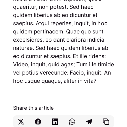
quaeritur, non potest. Sed haec
quidem liberius ab eo dicuntur et
saepius. Atqui reperies, inquit, in hoc
quidem pertinacem. Quae quo sunt
excelsiores, eo dant clariora indicia
naturae. Sed haec quidem liberius ab
eo dicuntur et saepius. Et ille ridens:
Video, inquit, quid agas; Tum ille timide
vel potius verecunde: Facio, inquit. An
hoc usque quaque, aliter in vita?
Share this article