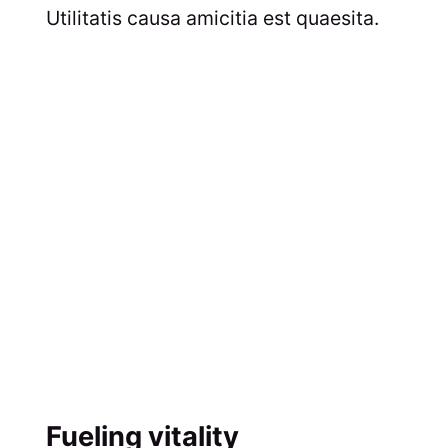
Utilitatis causa amicitia est quaesita.
Fueling vitality