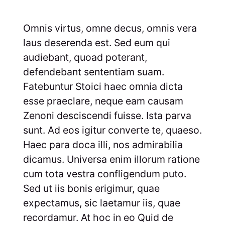
Omnis virtus, omne decus, omnis vera
laus deserenda est. Sed eum qui
audiebant, quoad poterant,
defendebant sententiam suam.
Fatebuntur Stoici haec omnia dicta
esse praeclare, neque eam causam
Zenoni desciscendi fuisse. Ista parva
sunt. Ad eos igitur converte te, quaeso.
Haec para doca illi, nos admirabilia
dicamus. Universa enim illorum ratione
cum tota vestra confligendum puto.
Sed ut iis bonis erigimur, quae
expectamus, sic laetamur iis, quae
recordamur. At hoc in eo Quid de