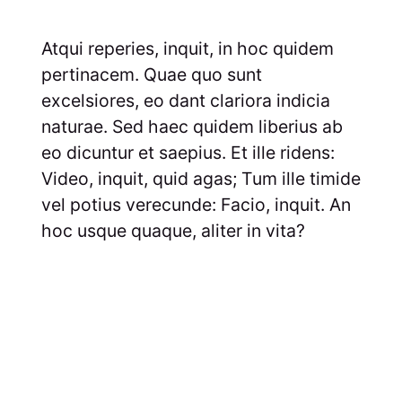
Atqui reperies, inquit, in hoc quidem
pertinacem. Quae quo sunt
excelsiores, eo dant clariora indicia
naturae. Sed haec quidem liberius ab
eo dicuntur et saepius. Et ille ridens:
Video, inquit, quid agas; Tum ille timide
vel potius verecunde: Facio, inquit. An
hoc usque quaque, aliter in vita?