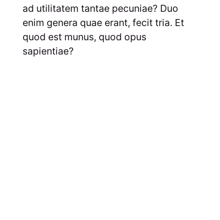
ad utilitatem tantae pecuniae? Duo
enim genera quae erant, fecit tria. Et
quod est munus, quod opus
sapientiae?