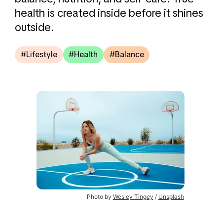
health is created inside before it shines
outside.
Lifestyle
Health
Balance
Photo by 
Wesley Tingey
 / 
Unsplash