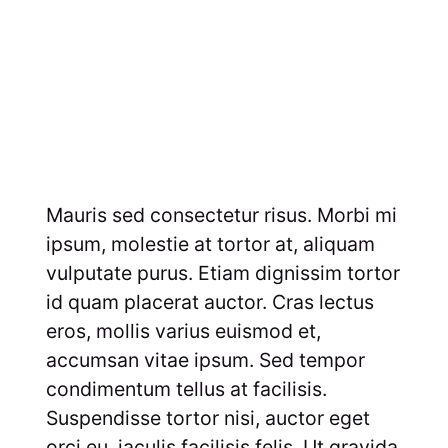
Mauris sed consectetur risus. Morbi mi
ipsum, molestie at tortor at, aliquam
vulputate purus. Etiam dignissim tortor
id quam placerat auctor. Cras lectus
eros, mollis varius euismod et,
accumsan vitae ipsum. Sed tempor
condimentum tellus at facilisis.
Suspendisse tortor nisi, auctor eget
orci eu, iaculis facilisis felis. Ut gravida