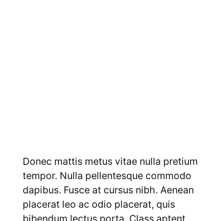
Donec mattis metus vitae nulla pretium
tempor. Nulla pellentesque commodo
dapibus. Fusce at cursus nibh. Aenean
placerat leo ac odio placerat, quis
bibendum lectus porta. Class aptent